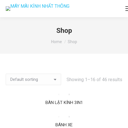
Shop
You are here:
Home
Shop
Showing 1–16 of 46 results
BÀN LẬT KÍNH 3IN1
BÁNH XE