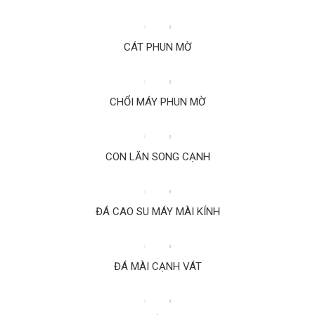
CÁT PHUN MỜ
CHỔI MÁY PHUN MỜ
CON LĂN SONG CẠNH
ĐÁ CAO SU MÁY MÀI KÍNH
ĐÁ MÀI CẠNH VÁT