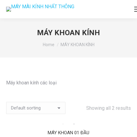
MÁY KHOAN KÍNH
You are here:
Home
MÁY KHOAN KÍNH
Máy khoan kính các loại
Showing all 2 results
MÁY KHOAN 01 ĐẦU