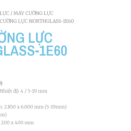
LỰC
/
MÁY CƯỜNG LỰC
 CƯỜNG LỰC NORTHGLASS-1E60
ỜNG LỰC
LASS-1E60
)
Nhiệt độ: 4 / 5-19 mm
nh: 2.850 x 6.000 mm (5-19mm)
mm)
: 200 x 400 mm