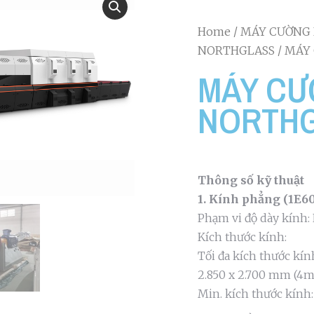
Home
/
MÁY CƯỜNG 
NORTHGLASS
/ MÁY
MÁY CƯ
NORTHG
Thông số kỹ thuật
1. Kính phẳng (1E60
Phạm vi độ dày kính: 
Kích thước kính:
Tối đa kích thước kí
2.850 x 2.700 mm (4
Min. kích thước kính