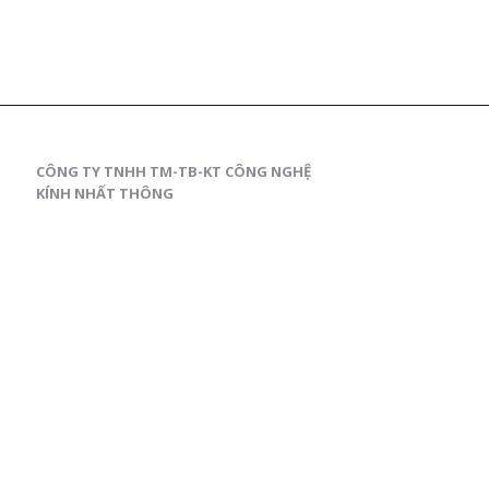
CÔNG TY TNHH TM-TB-KT CÔNG NGHỆ
KÍNH NHẤT THÔNG