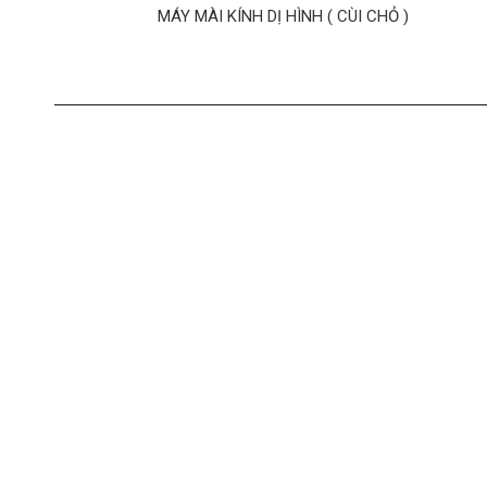
MÁY MÀI KÍNH DỊ HÌNH ( CÙI CHỎ )