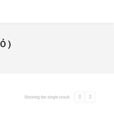
Ỏ )
Showing the single result