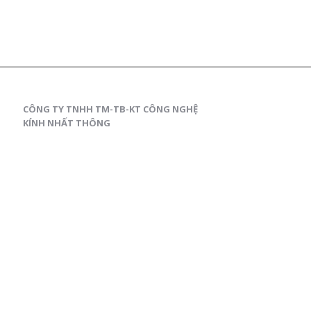
CÔNG TY TNHH TM-TB-KT CÔNG NGHỆ
KÍNH NHẤT THÔNG